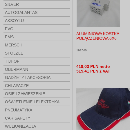
SILVER
AUTOGALANTAS
AKSOYLU
FVG
ALUMINIOWA KOSTKA
FMS
POŁĄCZENIOWA 6X6
MERSCH
198540
STÖLZLE
TIJHOF
419,03 PLN netto
OBERMANN
515,41 PLN z VAT
GADŻETY I AKCESORIA
CHLAPACZE
OSIE I ZAWIESZENIE
OŚWIETLENIE I ELEKTRYKA
PNEUMATYKA
CAR SAFETY
WULKANIZACJA