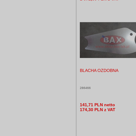
BLACHA OZDOBNA
286466
141,71 PLN netto
174,30 PLN z VAT