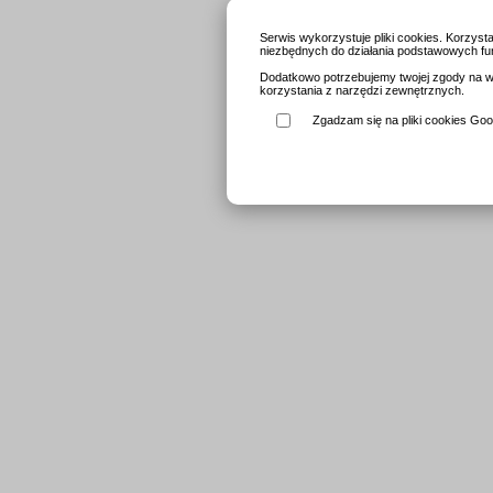
Serwis wykorzystuje pliki cookies. Korzys
niezbędnych do działania podstawowych fun
Dodatkowo potrzebujemy twojej zgody na wy
korzystania z narzędzi zewnętrznych.
Zgadzam się na pliki cookies Goog