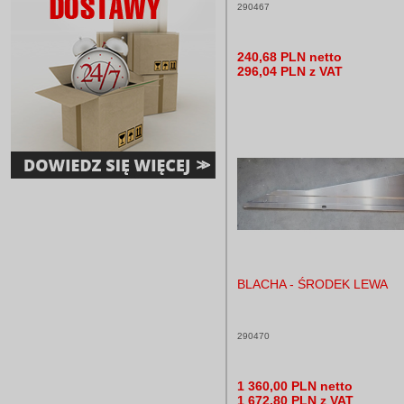
290467
240,68 PLN netto
296,04 PLN z VAT
BLACHA - ŚRODEK LEWA
290470
1 360,00 PLN netto
1 672,80 PLN z VAT