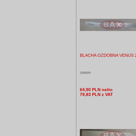
BLACHA OZDOBNA VENUS 
288889
64,90 PLN netto
79,83 PLN z VAT