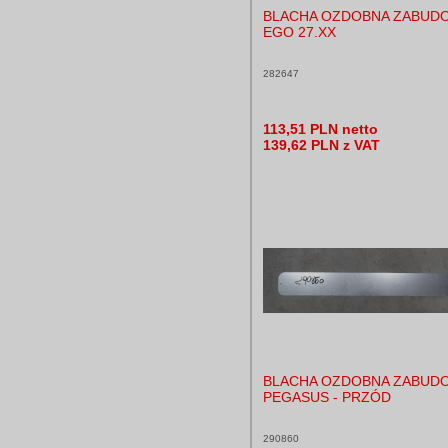
BLACHA OZDOBNA ZABUD
EGO 27.XX
282647
113,51 PLN netto
139,62 PLN z VAT
BLACHA OZDOBNA ZABUD
PEGASUS - PRZÓD
290860