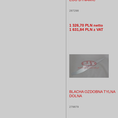
287298
1 326,70 PLN netto
1 631,84 PLN z VAT
BLACHA OZDOBNA TYLNA
DOLNA
279879