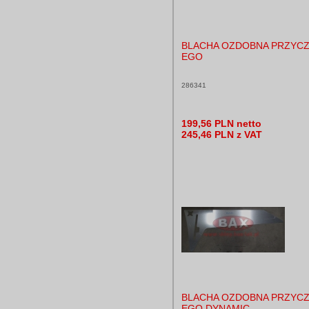
BLACHA OZDOBNA PRZYC
EGO
286341
199,56 PLN netto
245,46 PLN z VAT
BLACHA OZDOBNA PRZYC
EGO DYNAMIC