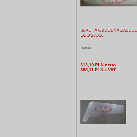
BLACHA OZDOBNA ZABUD
EGO 27.XX
282644
313,10 PLN netto
385,11 PLN z VAT