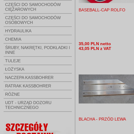
CZĘŚCI DO SAMOCHODÓW
CIĘŻAROWYCH
BASEBALL-CAP ROLFO
CZĘŚCI DO SAMOCHODÓW
OSOBOWYCH
HYDRAULIKA
CHEMIA
35,00 PLN netto
ŚRUBY, NAKRĘTKI, PODKŁADKI I
43,05 PLN z VAT
INNE
TULEJE
ŁOŻYSKA
NACZEPA KASSBOHRER
RATRAK KASSBOHRER
RÓŻNE
UDT - URZĄD DOZORU
TECHNICZNEGO
BLACHA - PRZÓD LEWA