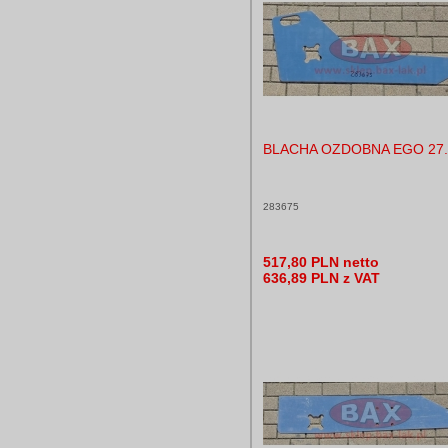
BLACHA OZDOBNA EGO 27
283675
517,80 PLN netto
636,89 PLN z VAT