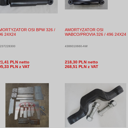
MORTYZATOR OSI BPW 326 /
AMORTYZATOR OSI
96 24X24
WABCO/PROVIA 326 / 496 24X24
237228300
4386010660-AW
21,41 PLN netto
218,30 PLN netto
95,33 PLN z VAT
268,51 PLN z VAT