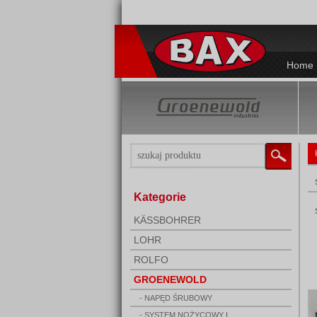
Home
Kategorie
KÄSSBOHRER
LOHR
ROLFO
GROENEWOLD
- NAPĘD ŚRUBOWY
- SYSTEM NOŻYCOWY I