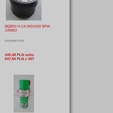
BĘBEN H-CA 300X200 BPW
JUMBO
0310946070-EP
445,48 PLN netto
547,94 PLN z VAT