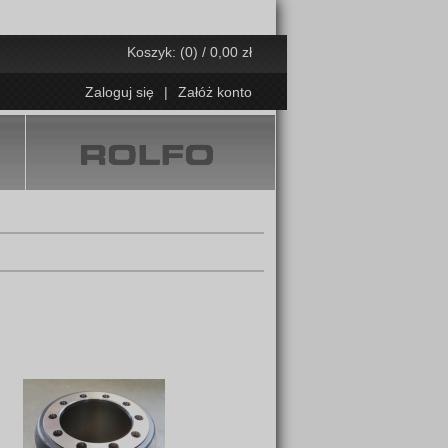
Koszyk: (0) / 0,00 zł
Zaloguj się
|
Załóż konto