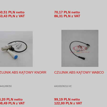
60,51 PLN netto
70,17 PLN netto
43,43 PLN z VAT
86,31 PLN z VAT
ZUJNIK ABS KĄTOWY KNORR
CZUJNIK ABS KĄTOWY WABCO
44126K50
4410329212-IC
8,20 PLN netto
99,19 PLN netto
08,49 PLN z VAT
122,00 PLN z VAT