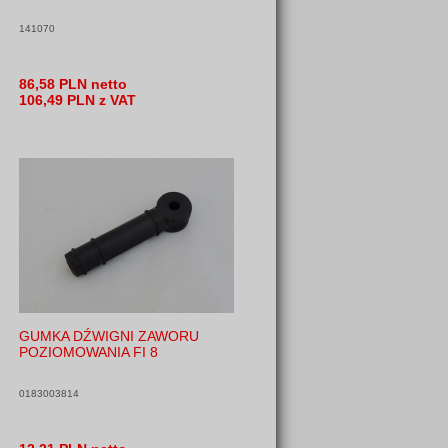
141070
86,58 PLN netto
106,49 PLN z VAT
GUMKA DŹWIGNI ZAWORU
POZIOMOWANIA FI 8
0183003814