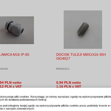
ŁAWICA M16 IP-65
DOCISK TULEJI M8X1X16 45H
ISO4027
X0145
RG00323-1
,54 PLN netto
0,94 PLN netto
,12 PLN z VAT
1,16 PLN z VAT
ykorzystuje pliki cookies. Korzystając ze strony wyrażasz zgodę na wykorzystywanie plikó
ch do działania podstawowych funkcji.
o potrzebujemy twojej zgody na wykorzystywanie plików cookies przez podmioty trzecie w 
nia z narzędzi zewnętrznych.