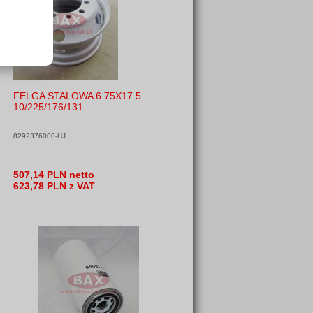
FELGA STALOWA 6.75X17.5
10/225/176/131
8292376000-HJ
507,14 PLN netto
623,78 PLN z VAT