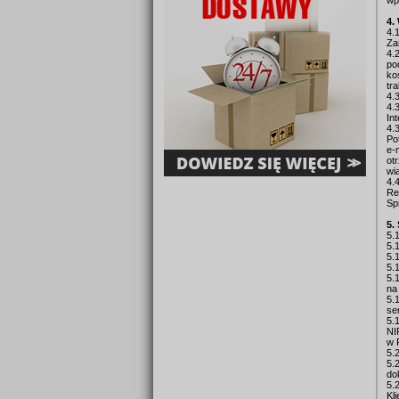
wp
4.
4.
Za
4.
po
ko
tr
4.
4.
In
4.
Po
e-
ot
wi
4.
Re
Sp
5.
5.
5.
5.
5.
5.
na
5.
se
5.
NI
w 
5.
5.
do
5.
Kl