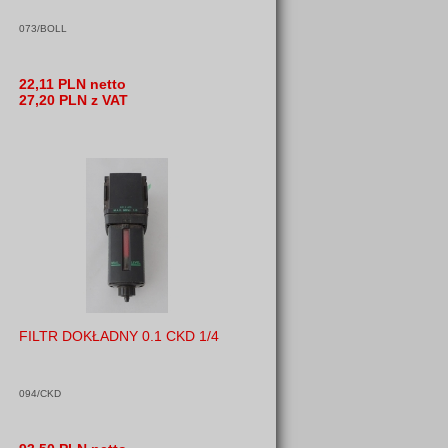
073/BOLL
22,11 PLN netto
27,20 PLN z VAT
FILTR DOKŁADNY 0.1 CKD 1/4
094/CKD