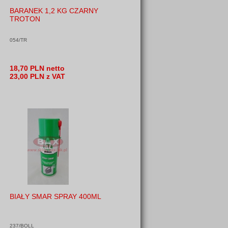
BARANEK 1,2 KG CZARNY
TROTON
054/TR
18,70 PLN netto
23,00 PLN z VAT
BIAŁY SMAR SPRAY 400ML
237/BOLL