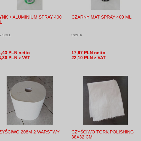
YNK + ALUMINIUM SPRAY 400
CZARNY MAT SPRAY 400 ML
L
9/BOLL
392/TR
1,43 PLN netto
17,97 PLN netto
6,36 PLN z VAT
22,10 PLN z VAT
ZYŚCIWO 208M 2 WARSTWY
CZYŚCIWO TORK POLISHING
38X32 CM