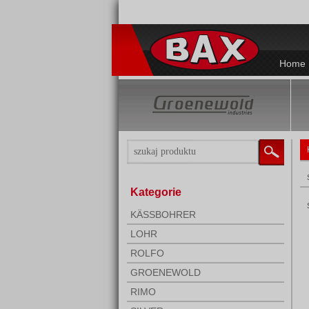
Home
Kategorie
KÄSSBOHRER
LOHR
ROLFO
GROENEWOLD
RIMO