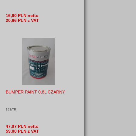
16,80 PLN netto
20,66 PLN z VAT
BUMPER PAINT 0,8L CZARNY
393/TR
47,97 PLN netto
59,00 PLN z VAT