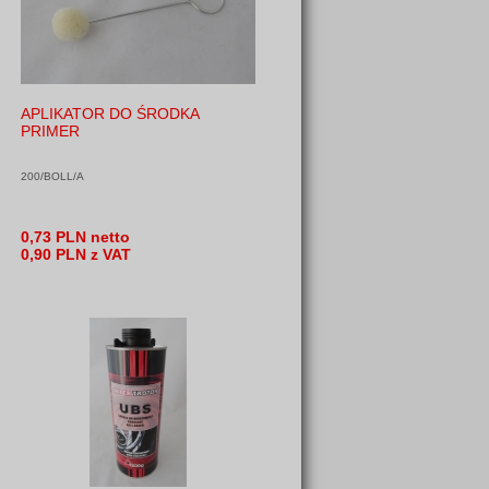
APLIKATOR DO ŚRODKA
PRIMER
200/BOLL/A
0,73 PLN netto
0,90 PLN z VAT