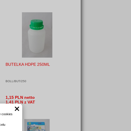
BUTELKA HDPE 250ML
BOLL/BUT/250
1,15 PLN netto
1,41 PLN z VAT
w cookies
celu