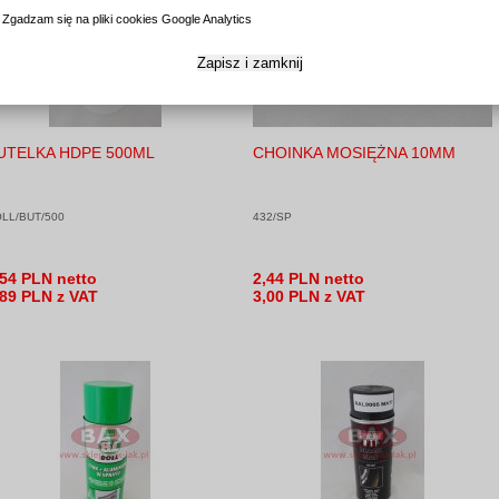
Zgadzam się na pliki cookies Google Analytics
Zapisz i zamknij
UTELKA HDPE 500ML
CHOINKA MOSIĘŻNA 10MM
LL/BUT/500
432/SP
,54 PLN netto
2,44 PLN netto
,89 PLN z VAT
3,00 PLN z VAT