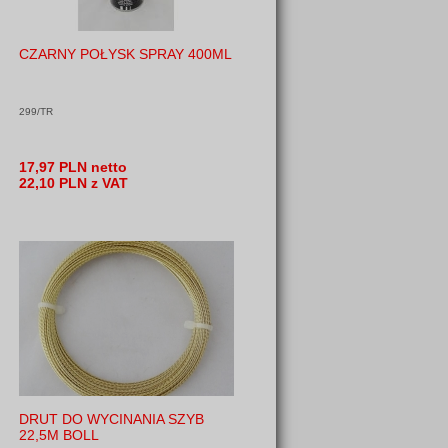
CZARNY POŁYSK SPRAY 400ML
299/TR
17,97 PLN netto
22,10 PLN z VAT
DRUT DO WYCINANIA SZYB
22,5M BOLL