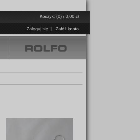
Koszyk: (0) / 0,00 zł
Zaloguj się
|
Załóż konto