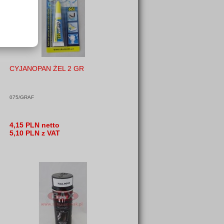
CYJANOPAN ŻEL 2 GR
075/GRAF
4,15 PLN netto
5,10 PLN z VAT