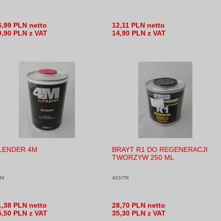
6,99 PLN netto
12,11 PLN netto
0,90 PLN z VAT
14,90 PLN z VAT
LENDER 4M
BRAYT R1 DO REGENERACJI
TWORZYW 250 ML
4M
493/TR
1,38 PLN netto
28,70 PLN netto
5,50 PLN z VAT
35,30 PLN z VAT