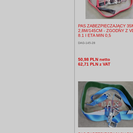
PAS ZABEZPIECZAJĄCY 35
2,8M/145CM - ZGODNY Z V
8.1 I ETA MIN 0,5
DAG-145-28
50,98 PLN netto
62,71 PLN z VAT