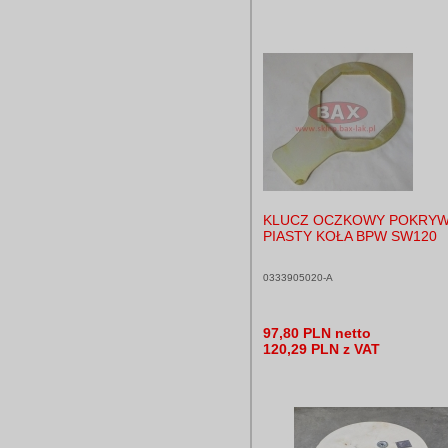
KLUCZ OCZKOWY POKRY
PIASTY KOŁA BPW SW120
0333905020-A
97,80 PLN netto
120,29 PLN z VAT