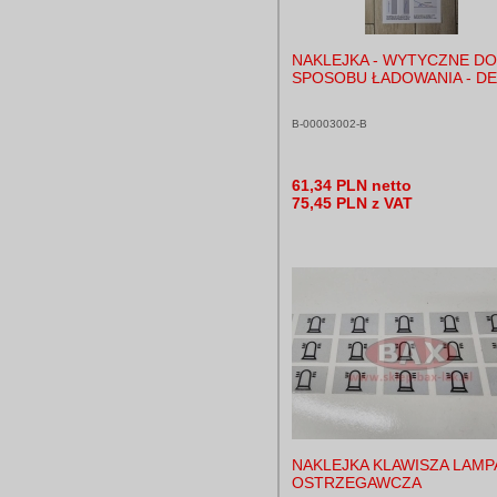
NAKLEJKA - WYTYCZNE DO
SPOSOBU ŁADOWANIA - DE
B-00003002-B
61,34 PLN netto
75,45 PLN z VAT
NAKLEJKA KLAWISZA LAMP
OSTRZEGAWCZA