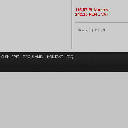
115,57 PLN netto
142,15 PLN z VAT
Strona:
[1]
2
3
/ 3
O SKLEPIE
|
REGULAMIN
|
KONTAKT
|
FAQ