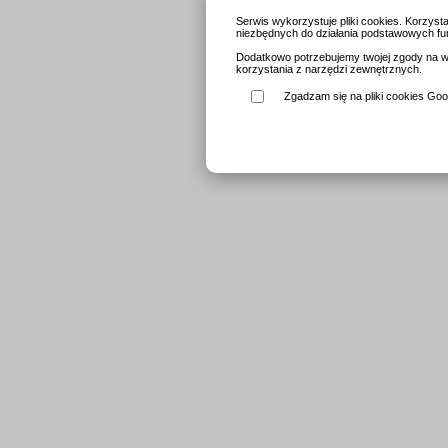
Serwis wykorzystuje pliki cookies. Korzys
niezbędnych do działania podstawowych fun
Dodatkowo potrzebujemy twojej zgody na wy
korzystania z narzędzi zewnętrznych.
Zgadzam się na pliki cookies Goog