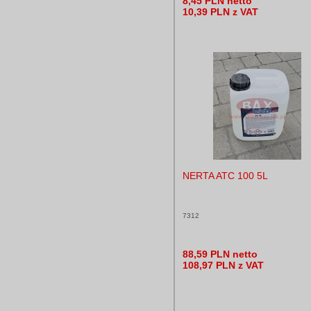
8,45 PLN netto
10,39 PLN z VAT
NERTA ATC 100 5L
7312
88,59 PLN netto
108,97 PLN z VAT