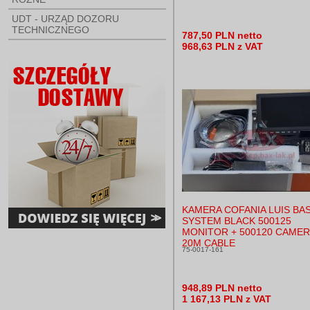
UDT - URZĄD DOZORU
TECHNICZNEGO
787,50 PLN netto
968,63 PLN z VAT
KAMERA COFANIA LUIS BAS
SYSTEM BLACK 500125
MONITOR + 500120 CAMER
20M CABLE
75-0017-161
948,89 PLN netto
1 167,13 PLN z VAT