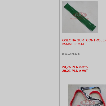
OSŁONA GURTCONTROLE
35MM 0,375M
B-001067520-S
23,75 PLN netto
29,21 PLN z VAT