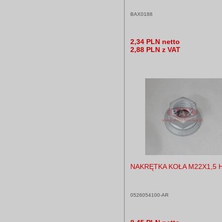
BAX0188
2,34 PLN netto
2,88 PLN z VAT
NAKRĘTKA KOŁA M22X1,5 
0526054100-AR