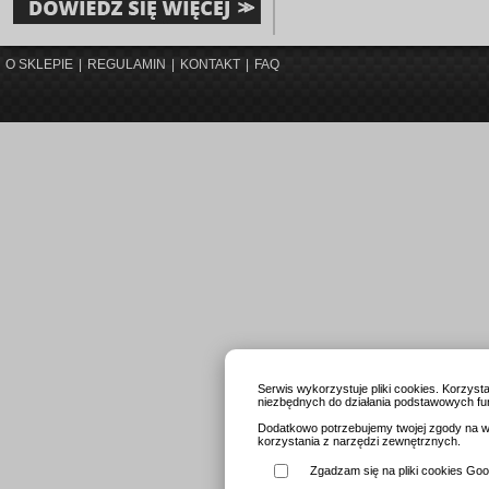
O SKLEPIE
|
REGULAMIN
|
KONTAKT
|
FAQ
Serwis wykorzystuje pliki cookies. Korzys
niezbędnych do działania podstawowych fun
Dodatkowo potrzebujemy twojej zgody na wy
korzystania z narzędzi zewnętrznych.
Zgadzam się na pliki cookies Goog