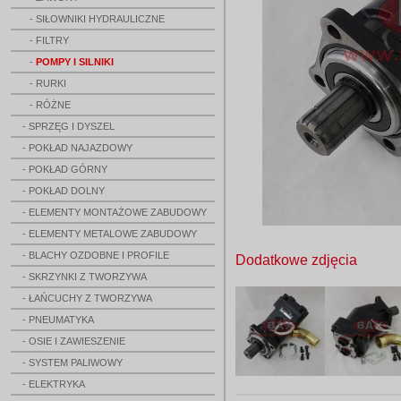
- SIŁOWNIKI HYDRAULICZNE
- FILTRY
-
POMPY I SILNIKI
- RURKI
- RÓŻNE
- SPRZĘG I DYSZEL
- POKŁAD NAJAZDOWY
- POKŁAD GÓRNY
- POKŁAD DOLNY
- ELEMENTY MONTAŻOWE ZABUDOWY
- ELEMENTY METALOWE ZABUDOWY
- BLACHY OZDOBNE I PROFILE
Dodatkowe zdjęcia
- SKRZYNKI Z TWORZYWA
- ŁAŃCUCHY Z TWORZYWA
- PNEUMATYKA
- OSIE I ZAWIESZENIE
- SYSTEM PALIWOWY
- ELEKTRYKA