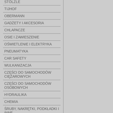
STÖLZLE
TIJHOF
OBERMANN
GADŻETY I AKCESORIA
CHLAPACZE
OSIE I ZAWIESZENIE
OŚWIETLENIE I ELEKTRYKA
PNEUMATYKA
CAR SAFETY
WULKANIZACJA
CZĘŚCI DO SAMOCHODÓW
CIĘŻAROWYCH
CZĘŚCI DO SAMOCHODÓW
OSOBOWYCH
HYDRAULIKA
CHEMIA
ŚRUBY, NAKRĘTKI, PODKŁADKI I
INNE