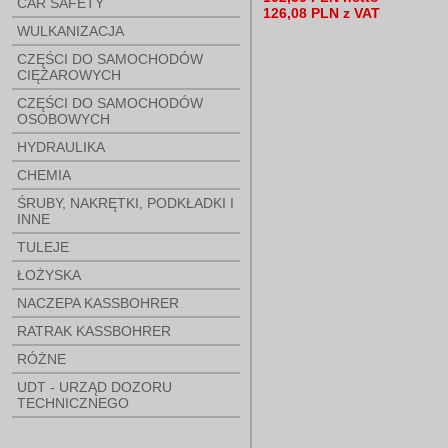
CAR SAFETY
126,08 PLN z VAT
WULKANIZACJA
CZĘŚCI DO SAMOCHODÓW
CIĘŻAROWYCH
CZĘŚCI DO SAMOCHODÓW
OSOBOWYCH
HYDRAULIKA
CHEMIA
ŚRUBY, NAKRĘTKI, PODKŁADKI I
INNE
TULEJE
ŁOŻYSKA
NACZEPA KASSBOHRER
RATRAK KASSBOHRER
RÓŻNE
UDT - URZĄD DOZORU
TECHNICZNEGO