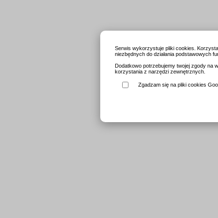
Serwis wykorzystuje pliki cookies. Korzys
niezbędnych do działania podstawowych fun
Dodatkowo potrzebujemy twojej zgody na wy
korzystania z narzędzi zewnętrznych.
Zgadzam się na pliki cookies Goog