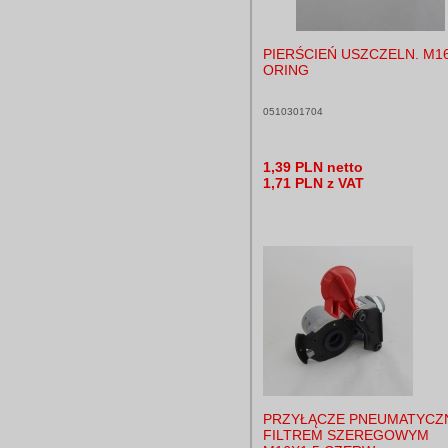
PIERŚCIEŃ USZCZELN. M16
ORING
0510301704
1,39 PLN netto
1,71 PLN z VAT
PRZYŁĄCZE PNEUMATYCZ
FILTREM SZEREGOWYM