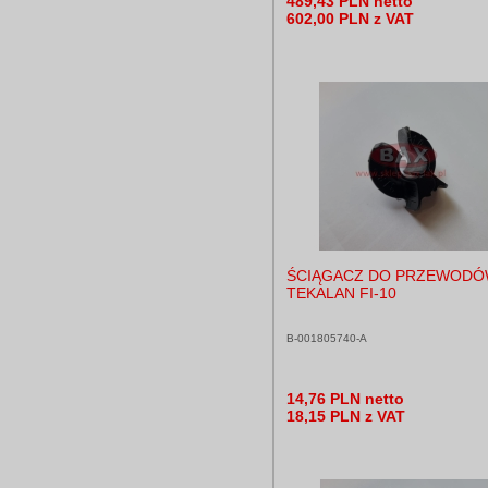
489,43 PLN netto
602,00 PLN z VAT
ŚCIĄGACZ DO PRZEWOD
TEKALAN FI-10
B-001805740-A
14,76 PLN netto
18,15 PLN z VAT