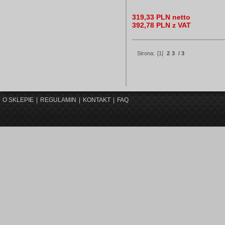
319,33 PLN netto
392,78 PLN z VAT
Strona:
[1]
2
3
/ 3
O SKLEPIE
|
REGULAMIN
|
KONTAKT
|
FAQ