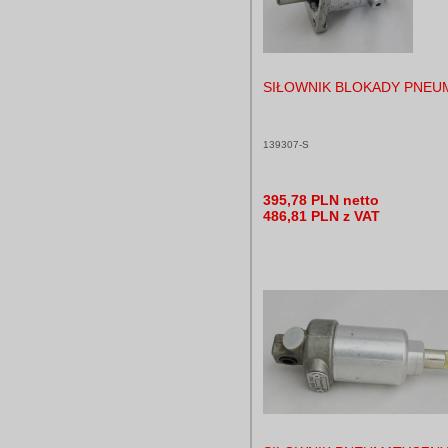
SIŁOWNIK BLOKADY PNEU
139307-S
395,78 PLN netto
486,81 PLN z VAT