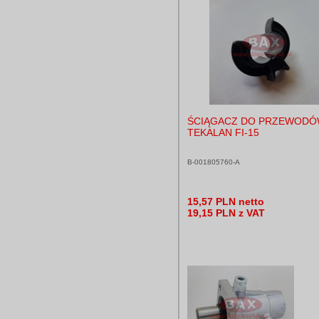
ŚCIĄGACZ DO PRZEWOD
TEKALAN FI-15
B-001805760-A
15,57 PLN netto
19,15 PLN z VAT