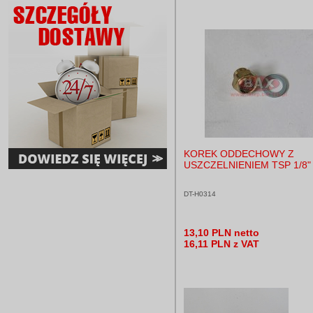
KOREK ODDECHOWY Z
USZCZELNIENIEM TSP 1/8"
DT-H0314
13,10 PLN netto
16,11 PLN z VAT