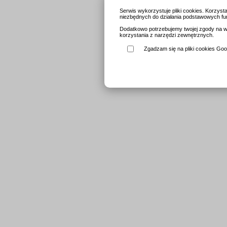
Serwis wykorzystuje pliki cookies. Korzys
niezbędnych do działania podstawowych fun
Dodatkowo potrzebujemy twojej zgody na wy
korzystania z narzędzi zewnętrznych.
Zgadzam się na pliki cookies Goog