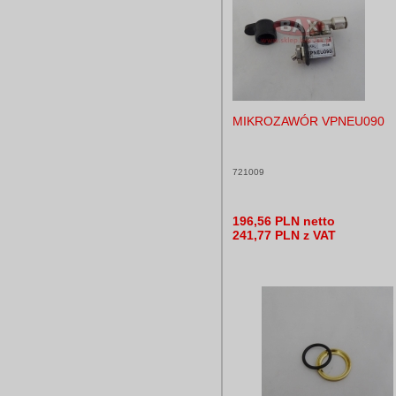
MIKROZAWÓR VPNEU090
721009
196,56 PLN netto
241,77 PLN z VAT