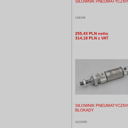
SIŁOWNIK PNEUMATYCZN
139168
255,43 PLN netto
314,18 PLN z VAT
SIŁOWNIK PNEUMATYCZN
BLOKADY
112329S