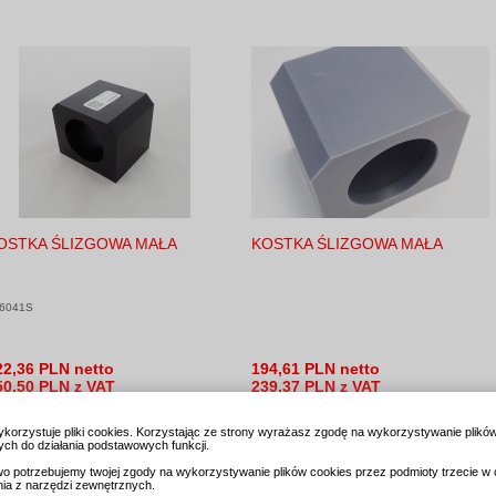
OSTKA ŚLIZGOWA MAŁA
KOSTKA ŚLIZGOWA MAŁA
6041S
22,36 PLN netto
194,61 PLN netto
50,50 PLN z VAT
239,37 PLN z VAT
ykorzystuje pliki cookies. Korzystając ze strony wyrażasz zgodę na wykorzystywanie plikó
ch do działania podstawowych funkcji.
o potrzebujemy twojej zgody na wykorzystywanie plików cookies przez podmioty trzecie w 
nia z narzędzi zewnętrznych.