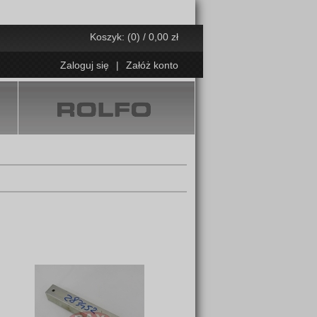
Koszyk: (0) / 0,00 zł
Zaloguj się
|
Załóż konto