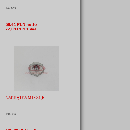
104185
58,61 PLN netto
72,09 PLN z VAT
NAKRĘTKA M14X1,5
196006