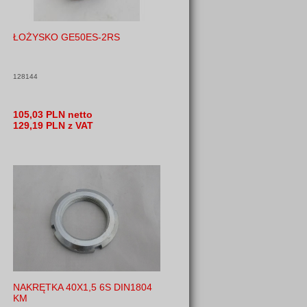
ŁOŻYSKO GE50ES-2RS
128144
105,03 PLN netto
129,19 PLN z VAT
NAKRĘTKA 40X1,5 6S DIN1804
KM