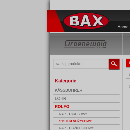
Home
Kategorie
KÄSSBOHRER
LOHR
ROLFO
- NAPĘD ŚRUBOWY
-
SYSTEM NOŻYCOWY
- NAPĘD ŁAŃCUCHOWY