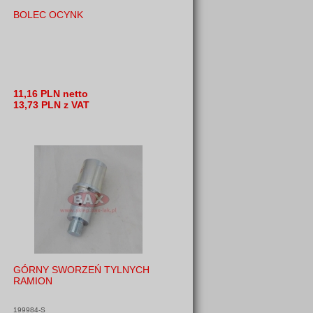
BOLEC OCYNK
11,16 PLN netto
13,73 PLN z VAT
GÓRNY SWORZEŃ TYLNYCH
RAMION
199984-S