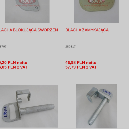
LACHA BLOKUJĄCA SWORZEŃ
BLACHA ZAMYKAJĄCA
3767
280317
0,20 PLN netto
46,98 PLN netto
4,05 PLN z VAT
57,79 PLN z VAT