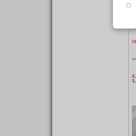
D
BA
2
3