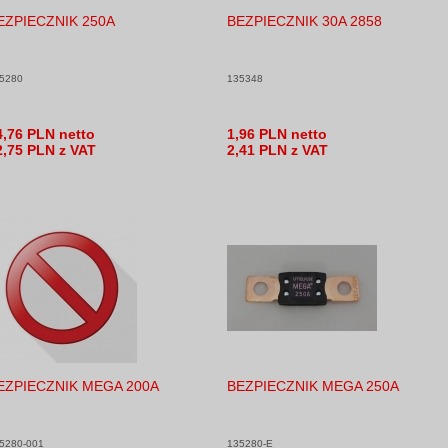
EZPIECZNIK 250A
BEZPIECZNIK 30A 2858
5280
135348
4,76 PLN netto
1,96 PLN netto
2,75 PLN z VAT
2,41 PLN z VAT
EZPIECZNIK MEGA 200A
BEZPIECZNIK MEGA 250A
5280-001
135280-E