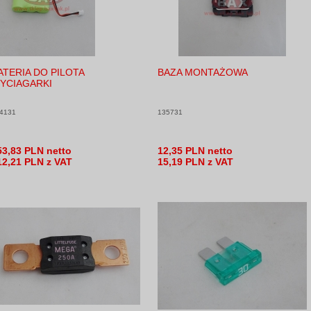
ATERIA DO PILOTA
BAZA MONTAŻOWA
YCIAGARKI
4131
135731
53,83 PLN netto
12,35 PLN netto
12,21 PLN z VAT
15,19 PLN z VAT