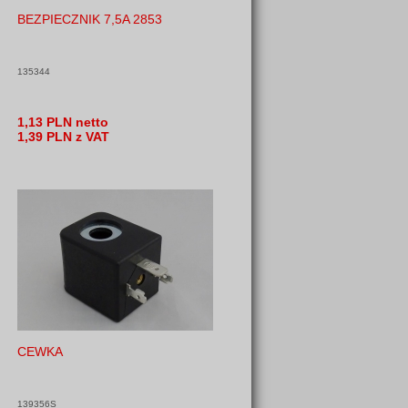
BEZPIECZNIK 7,5A 2853
135344
1,13 PLN netto
1,39 PLN z VAT
CEWKA
139356S