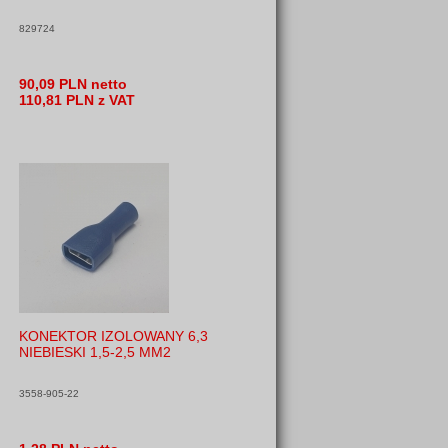
829724
90,09 PLN netto
110,81 PLN z VAT
KONEKTOR IZOLOWANY 6,3
NIEBIESKI 1,5-2,5 MM2
3558-905-22