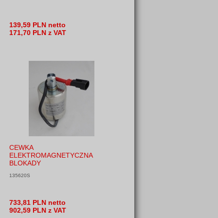
139,59 PLN netto
171,70 PLN z VAT
CEWKA
ELEKTROMAGNETYCZNA
BLOKADY
135620S
733,81 PLN netto
902,59 PLN z VAT