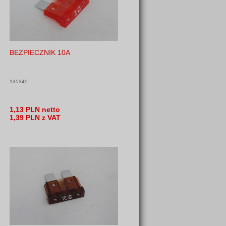
BEZPIECZNIK 10A
135345
1,13 PLN netto
1,39 PLN z VAT