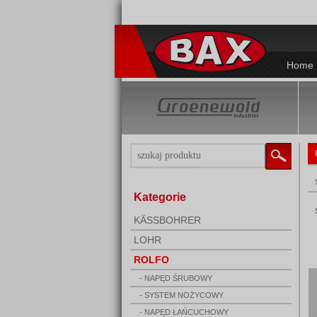
Home
Kategorie
KÄSSBOHRER
LOHR
ROLFO
- NAPĘD ŚRUBOWY
- SYSTEM NOŻYCOWY
- NAPĘD ŁAŃCUCHOWY