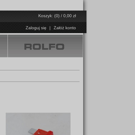
Koszyk: (0) / 0,00 zł
Zaloguj się
|
Załóż konto