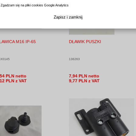
Zgadzam się na pliki cookies Google Analytics
Zapisz i zamknij
ŁAWICA M16 IP-65
DŁAWIK PUSZKI
X0145
136263
,54 PLN netto
7,94 PLN netto
,12 PLN z VAT
9,77 PLN z VAT