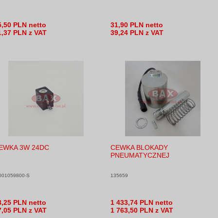
5,50 PLN netto
31,90 PLN netto
1,37 PLN z VAT
39,24 PLN z VAT
EWKA 3W 24DC
CEWKA BLOKADY
PNEUMATYCZNEJ
001059800-S
135659
8,25 PLN netto
1 433,74 PLN netto
7,05 PLN z VAT
1 763,50 PLN z VAT