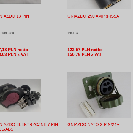
NIAZDO 13 PIN
GNIAZDO 250 AMP (FISSA)
01003209
136156
7,18 PLN netto
122,57 PLN netto
8,03 PLN z VAT
150,76 PLN z VAT
NIAZDO ELEKTRYCZNE 7 PIN
GNIAZDO NATO 2-PIN/24V
BS/ABS