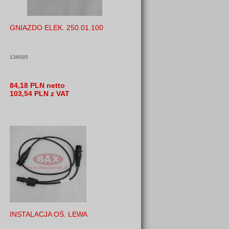
GNIAZDO ELEK. 250.01.100
136095
84,18 PLN netto
103,54 PLN z VAT
INSTALACJA OŚ. LEWA