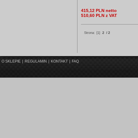
415,12 PLN netto
510,60 PLN z VAT
Strona:
[1]
2
/ 2
O SKLEPIE
|
REGULAMIN
|
KONTAKT
|
FAQ