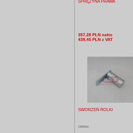
SPRĘŻYNA PRAWA
357,28 PLN netto
439,45 PLN z VAT
SWORZEŃ ROLKI
198664