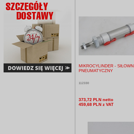
MIKROCYLINDER - SIŁOWN
PNEUMATYCZNY
112330
373,72 PLN netto
459,68 PLN z VAT