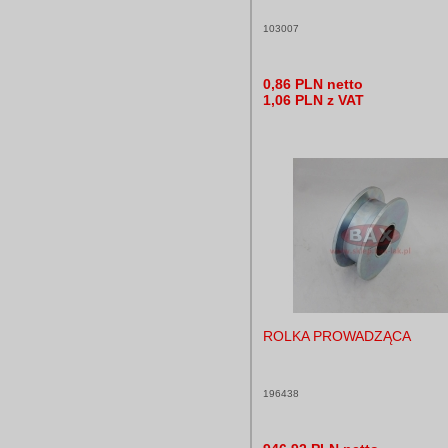
103007
0,86 PLN netto
1,06 PLN z VAT
ROLKA PROWADZĄCA
196438