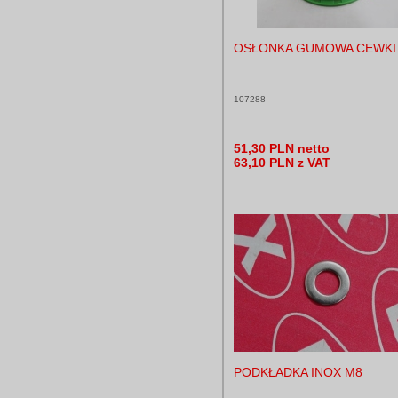
OSŁONKA GUMOWA CEWKI
107288
51,30 PLN netto
63,10 PLN z VAT
PODKŁADKA INOX M8