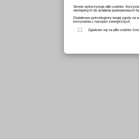
Serwis wykorzystuje pliki cookies. Korzys
niezbędnych do działania podstawowych fun
Dodatkowo potrzebujemy twojej zgody na wy
korzystania z narzędzi zewnętrznych.
Zgadzam się na pliki cookies Goog