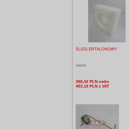
ŚLIZG ERTALONOWY
198993
368,42 PLN netto
453,16 PLN z VAT