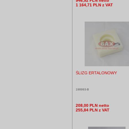
946,92 PLN netto
1 164,71 PLN z VAT
ŚLIZG ERTALONOWY
198993-B
208,00 PLN netto
255,84 PLN z VAT