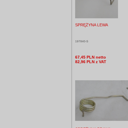
SPRĘŻYNA LEWA
197840-S
67,45 PLN netto
82,96 PLN z VAT