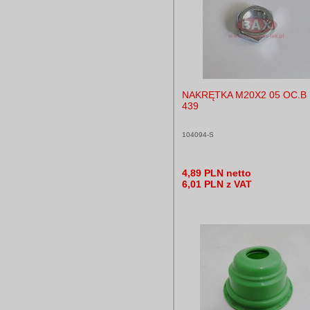
NAKRĘTKA M20X2 05 OC.B 
439
104094-S
4,89 PLN netto
6,01 PLN z VAT