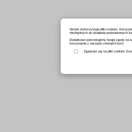
Serwis wykorzystuje pliki cookies. Korzys
niezbędnych do działania podstawowych fun
Dodatkowo potrzebujemy twojej zgody na wy
korzystania z narzędzi zewnętrznych.
Zgadzam się na pliki cookies Goog