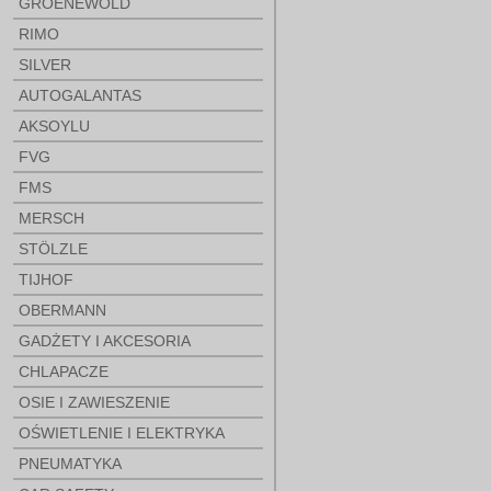
GROENEWOLD
RIMO
SILVER
AUTOGALANTAS
AKSOYLU
FVG
FMS
MERSCH
STÖLZLE
TIJHOF
OBERMANN
GADŻETY I AKCESORIA
CHLAPACZE
OSIE I ZAWIESZENIE
OŚWIETLENIE I ELEKTRYKA
PNEUMATYKA