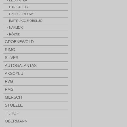
- ELEKTRYKA
- CAR SAFETY
- CZĘŚCI TYPOWE
- INSTRUKCJE OBSŁUGI
- NAKLEJKI
- RÓŻNE
GROENEWOLD
RIMO
SILVER
AUTOGALANTAS
AKSOYLU
FVG
FMS
MERSCH
STÖLZLE
TIJHOF
OBERMANN