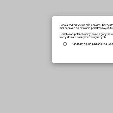
Serwis wykorzystuje pliki cookies. Korzys
niezbędnych do działania podstawowych fun
Dodatkowo potrzebujemy twojej zgody na wy
korzystania z narzędzi zewnętrznych.
Zgadzam się na pliki cookies Goog