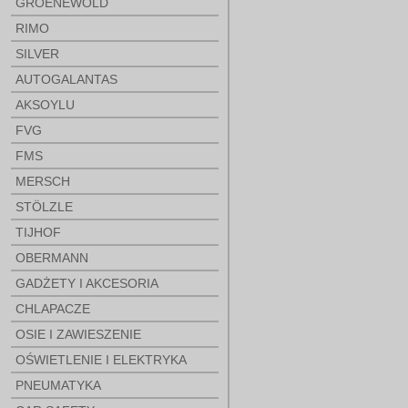
GROENEWOLD
RIMO
SILVER
AUTOGALANTAS
AKSOYLU
FVG
FMS
MERSCH
STÖLZLE
TIJHOF
OBERMANN
GADŻETY I AKCESORIA
CHLAPACZE
OSIE I ZAWIESZENIE
OŚWIETLENIE I ELEKTRYKA
PNEUMATYKA